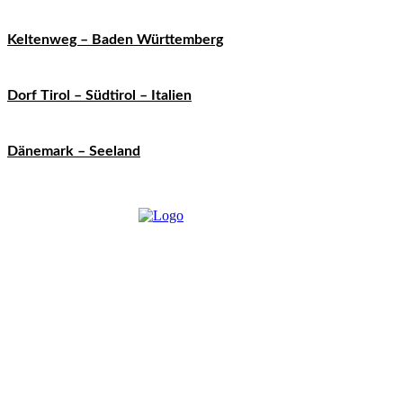
Keltenweg – Baden Württemberg
Dorf Tirol – Südtirol – Italien
Dänemark – Seeland