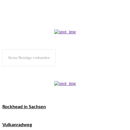
Keine Beiträge vorhanden
Rockhead in Sachsen
Vulkanradweg