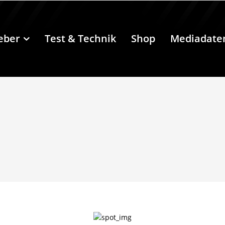
eber
Test & Technik
Shop
Mediadate