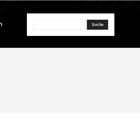
n
Suche