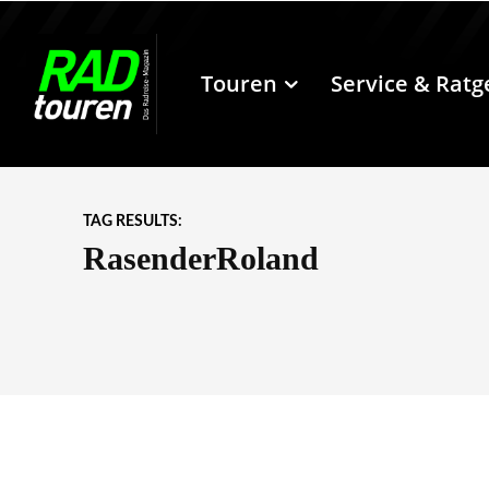
Touren
Service & Ratg
TAG RESULTS:
RasenderRoland