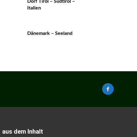
Dorf Tirol – Südtirol –
Italien
Dänemark – Seeland
aus dem Inhalt