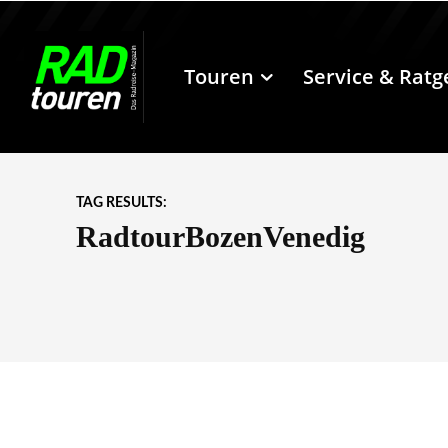
Touren
Service & Ratg
TAG RESULTS:
RadtourBozenVenedig