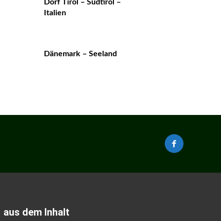
Dorf Tirol – Südtirol –
Italien
Dänemark – Seeland
aus dem Inhalt