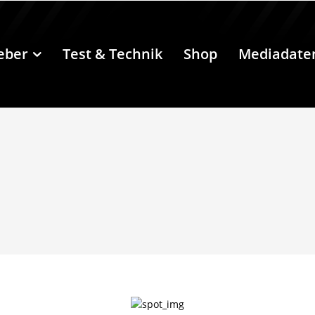
eber
Test & Technik
Shop
Mediadate