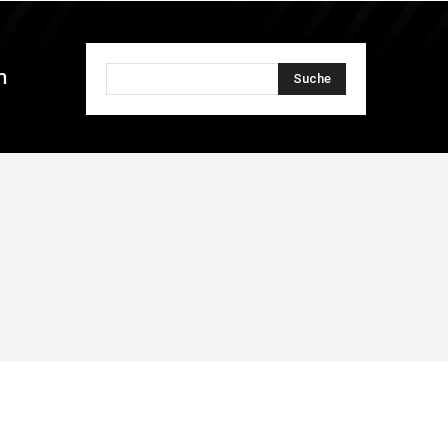
n
Suche