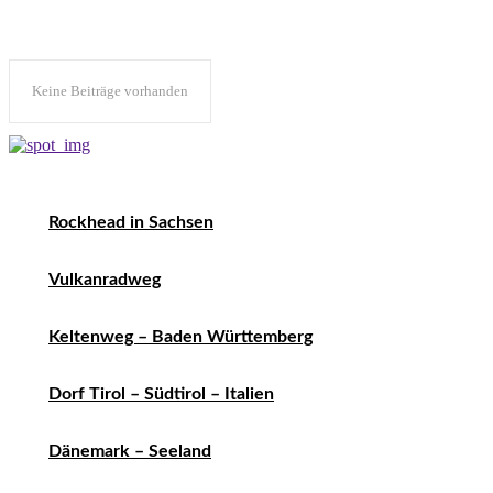
Keine Beiträge vorhanden
Rockhead in Sachsen
Vulkanradweg
Keltenweg – Baden Württemberg
Dorf Tirol – Südtirol – Italien
Dänemark – Seeland