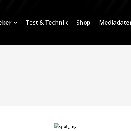
eber
Test & Technik
Shop
Mediadate