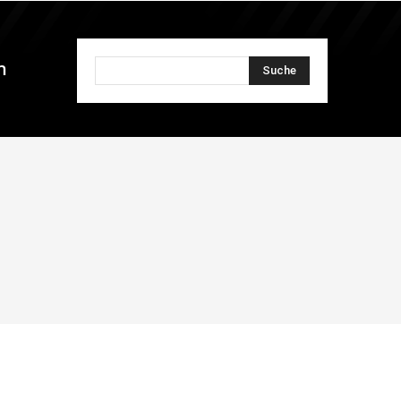
n
Suche