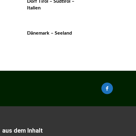
Dorf Tirol – Südtirol –
Italien
Dänemark – Seeland
aus dem Inhalt