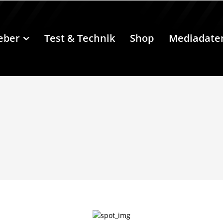
eber
Test & Technik
Shop
Mediadate