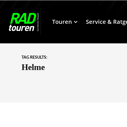
Touren
Service & Ratg
TAG RESULTS:
Helme