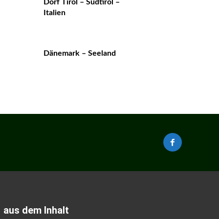
Dorf Tirol – Südtirol –
Italien
Dänemark – Seeland
aus dem Inhalt