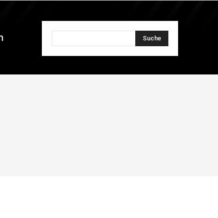
n
Suche