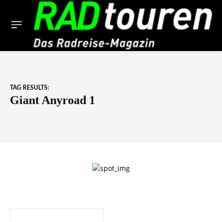
TAG RESULTS:
Giant Anyroad 1