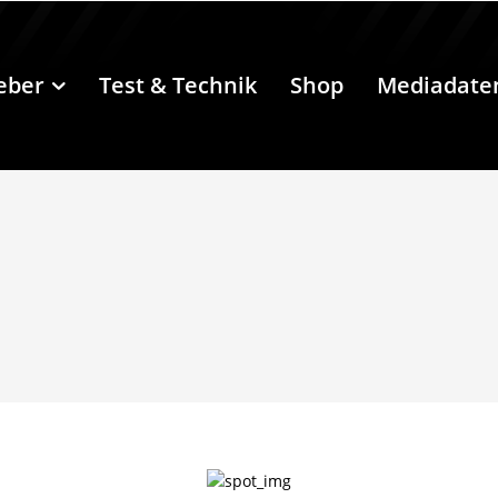
eber
Test & Technik
Shop
Mediadate