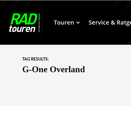
Touren
Service & Ratg
TAG RESULTS:
G-One Overland