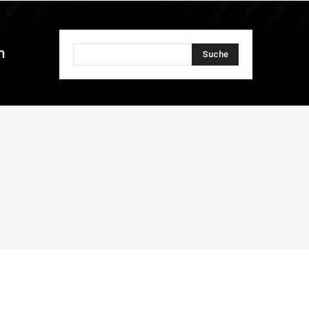
n
Suche