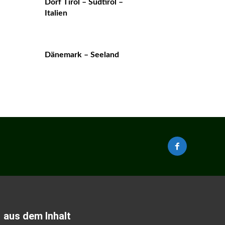
Dorf Tirol – Südtirol –
Italien
Dänemark – Seeland
aus dem Inhalt