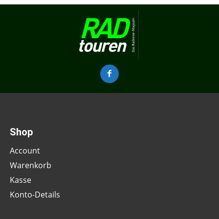
Shop
Account
Warenkorb
Kasse
Konto-Details