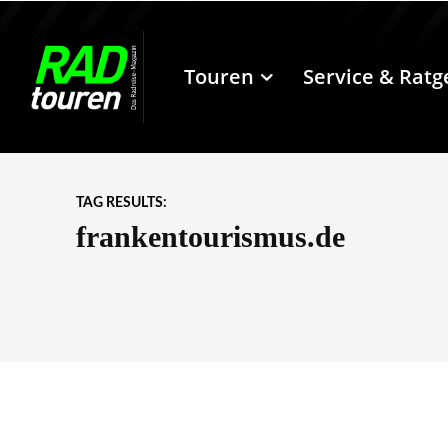
Touren
Service & Ratg
TAG RESULTS:
frankentourismus.de