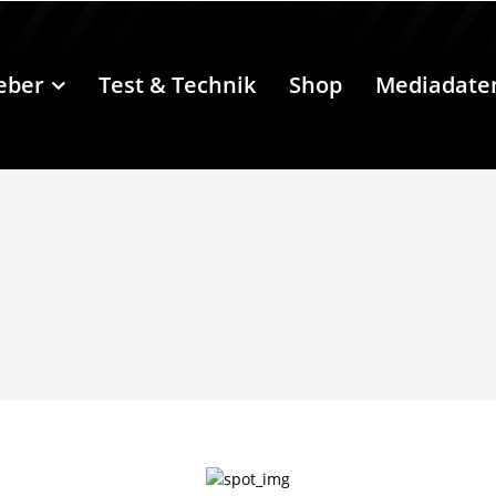
eber
Test & Technik
Shop
Mediadate