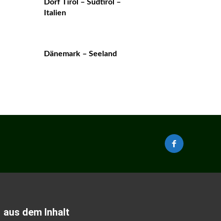
Dorf Tirol – Südtirol –
Italien
Dänemark – Seeland
aus dem Inhalt