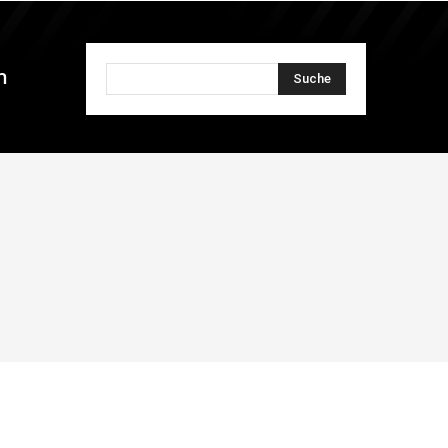
n
Suche