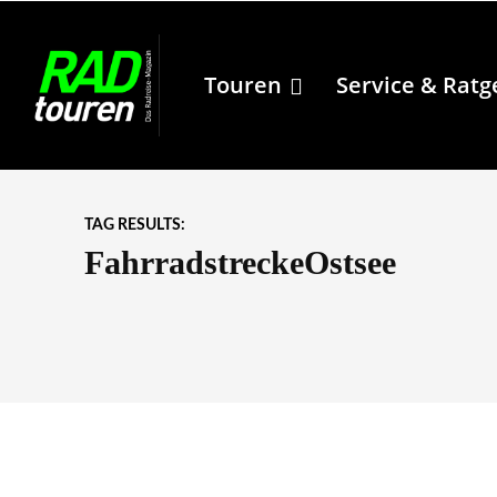
Touren
Service & Ratg
TAG RESULTS:
FahrradstreckeOstsee