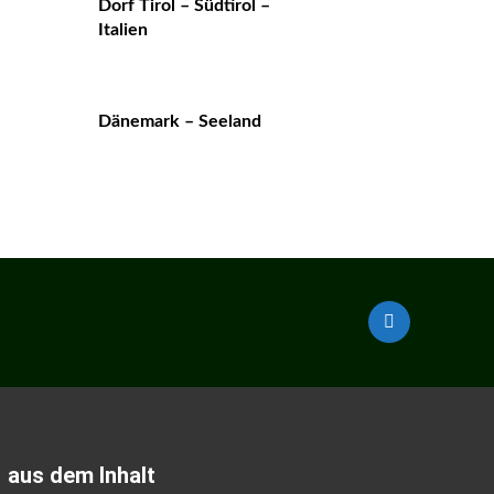
Dorf Tirol – Südtirol –
Italien
Dänemark – Seeland
aus dem Inhalt