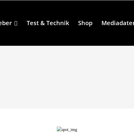
eber
Test & Technik
Shop
Mediadate