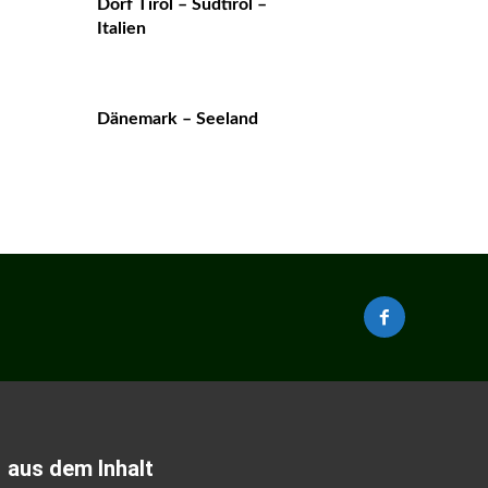
Dorf Tirol – Südtirol –
Italien
Dänemark – Seeland
aus dem Inhalt