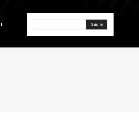
n
Suche