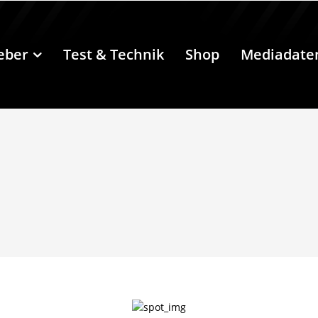
eber
Test & Technik
Shop
Mediadate