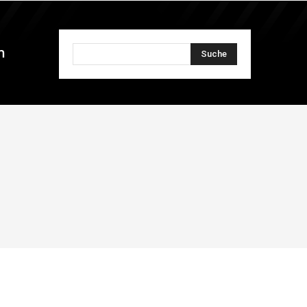
n
Suche