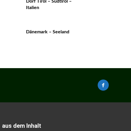
Dorf Tirol – Südtirol –
Italien
Dänemark – Seeland
aus dem Inhalt