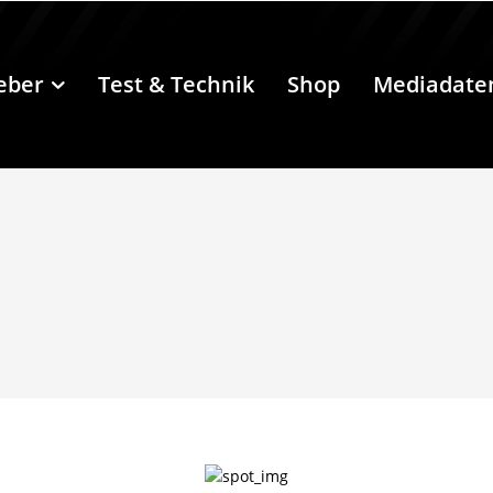
eber
Test & Technik
Shop
Mediadate