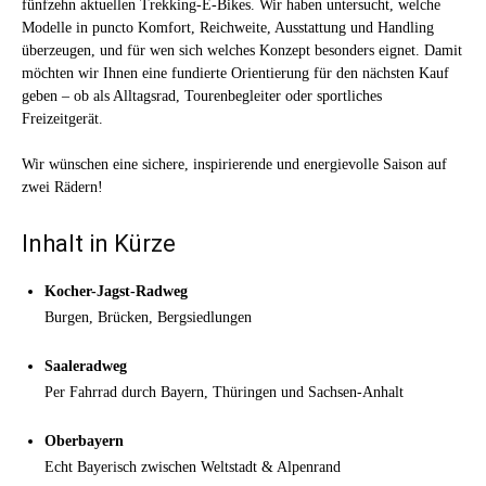
fünfzehn aktuellen Trekking-E-Bikes. Wir haben untersucht, welche
Modelle in puncto Komfort, Reichweite, Ausstattung und Handling
überzeugen, und für wen sich welches Konzept besonders eignet. Damit
möchten wir Ihnen eine fundierte Orientierung für den nächsten Kauf
geben – ob als Alltagsrad, Tourenbegleiter oder sportliches
Freizeitgerät.
Wir wünschen eine sichere, inspirierende und energievolle Saison auf
zwei Rädern!
Inhalt in Kürze
Kocher-Jagst-Radweg
Burgen, Brücken, Bergsiedlungen
Saaleradweg
Per Fahrrad durch Bayern, Thüringen und Sachsen-Anhalt
Oberbayern
Echt Bayerisch zwischen Weltstadt & Alpenrand