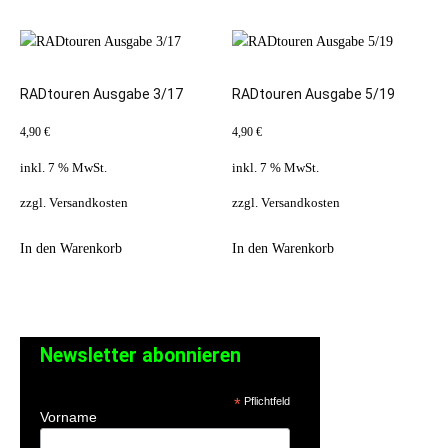
RADtouren Ausgabe 3/17
RADtouren Ausgabe 5/19
4,90
€
4,90
€
inkl. 7 % MwSt.
inkl. 7 % MwSt.
zzgl.
Versandkosten
zzgl.
Versandkosten
In den Warenkorb
In den Warenkorb
Newsletter abonnieren
*
Pflichtfeld
Vorname