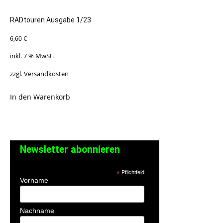
RADtouren Ausgabe 1/23
6,60
€
inkl. 7 % MwSt.
zzgl.
Versandkosten
In den Warenkorb
Newsletter abonnieren
*
Pflichtfeld
Vorname
Nachname