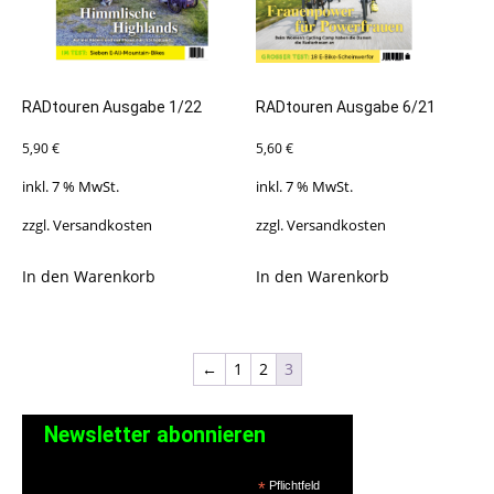
RADtouren Ausgabe 1/22
RADtouren Ausgabe 6/21
5,90
€
5,60
€
inkl. 7 % MwSt.
inkl. 7 % MwSt.
zzgl.
Versandkosten
zzgl.
Versandkosten
In den Warenkorb
In den Warenkorb
←
1
2
3
Newsletter abonnieren
*
Pflichtfeld