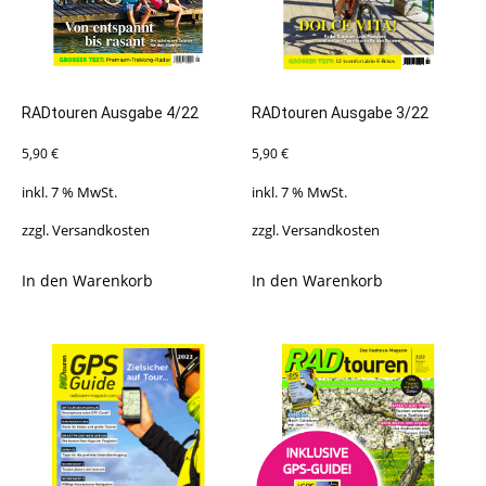
RADtouren Ausgabe 4/22
RADtouren Ausgabe 3/22
5,90
€
5,90
€
inkl. 7 % MwSt.
inkl. 7 % MwSt.
zzgl.
Versandkosten
zzgl.
Versandkosten
In den Warenkorb
In den Warenkorb