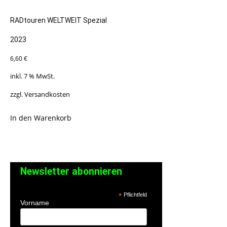
RADtouren WELTWEIT Spezial
2023
6,60
€
inkl. 7 % MwSt.
zzgl.
Versandkosten
In den Warenkorb
Newsletter abonnieren
*
Pflichtfeld
Vorname