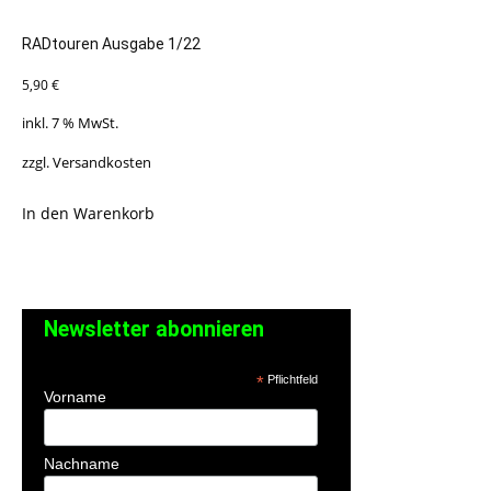
RADtouren Ausgabe 1/22
5,90
€
inkl. 7 % MwSt.
zzgl.
Versandkosten
In den Warenkorb
Newsletter abonnieren
*
Pflichtfeld
Vorname
Nachname