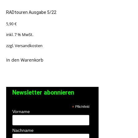
RADtouren Ausgabe 5/22
5,90
€
inkl. 7 % MwSt.
zzgl.
Versandkosten
In den Warenkorb
Newsletter abonnieren
*
Pflichtfeld
Vorname
Nachname