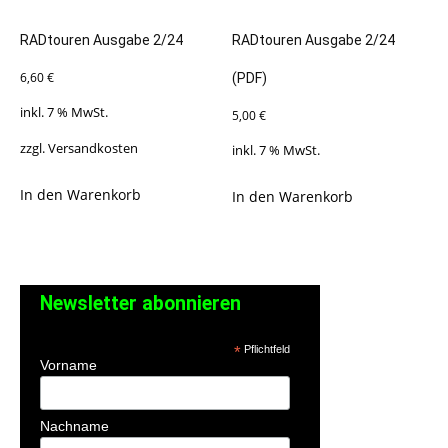
RADtouren Ausgabe 2/24
RADtouren Ausgabe 2/24
6,60
€
(PDF)
inkl. 7 % MwSt.
5,00
€
zzgl.
Versandkosten
inkl. 7 % MwSt.
In den Warenkorb
In den Warenkorb
Newsletter abonnieren
*
Pflichtfeld
Vorname
Nachname