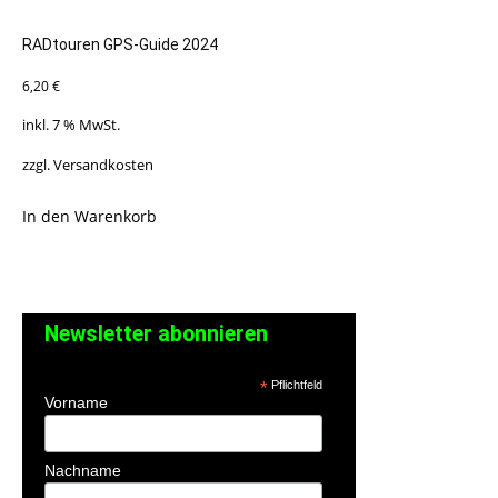
RADtouren GPS-Guide 2024
6,20
€
inkl. 7 % MwSt.
zzgl.
Versandkosten
In den Warenkorb
Newsletter abonnieren
*
Pflichtfeld
Vorname
Nachname