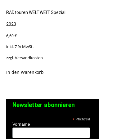
RADtouren WELTWEIT Spezial
2023
6,60
€
inkl. 7 % MwSt.
zzgl.
Versandkosten
In den Warenkorb
Newsletter abonnieren
*
Pflichtfeld
Vorname