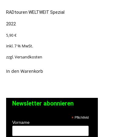
RADtouren WELTWEIT Spezial
2022
5,90
€
inkl. 7 % MwSt.
zzgl.
Versandkosten
In den Warenkorb
Newsletter abonnieren
*
Pflichtfeld
Vorname