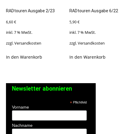
RADtouren Ausgabe 2/23
RADtouren Ausgabe 6/22
6,60
€
5,90
€
inkl. 7 % MwSt.
inkl. 7 % MwSt.
zzgl.
Versandkosten
zzgl.
Versandkosten
In den Warenkorb
In den Warenkorb
Newsletter abonnieren
*
Pflichtfeld
Vorname
Nachname