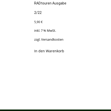
RADtouren Ausgabe
2/22
5,90
€
inkl. 7 % MwSt.
zzgl.
Versandkosten
In den Warenkorb