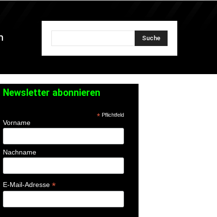
n
Suche
Newsletter abonnieren
*
Pflichtfeld
Vorname
Nachname
*
E-Mail-Adresse