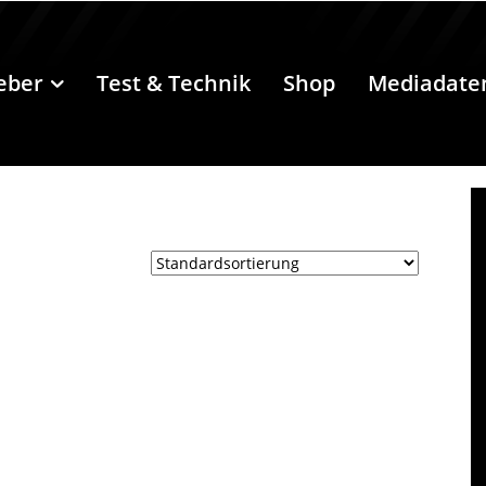
eber
Test & Technik
Shop
Mediadate