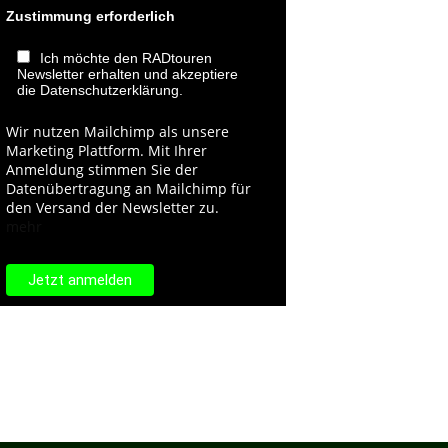
Zustimmung erforderlich
Ich möchte den RADtouren
Newsletter erhalten und akzeptiere
die Datenschutzerklärung.
Wir nutzen Mailchimp als unsere
Marketing Plattform. Mit Ihrer
Anmeldung stimmen Sie der
Datenübertragung an Mailchimp für
den Versand der Newsletter zu.
mehr