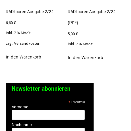
RADtouren Ausgabe 2/24
RADtouren Ausgabe 2/24
6,60
€
(PDF)
inkl. 7 % MwSt.
5,00
€
zzgl.
Versandkosten
inkl. 7 % MwSt.
In den Warenkorb
In den Warenkorb
Newsletter abonnieren
*
Pflichtfeld
Vorname
Nachname